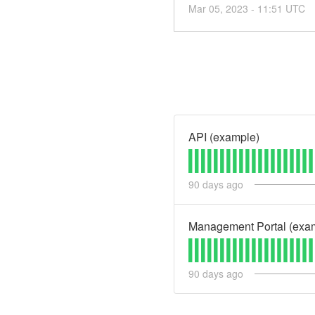
Mar
05
,
2023
-
11:51
UTC
API (example)
90
days ago
Management Portal (exa
90
days ago