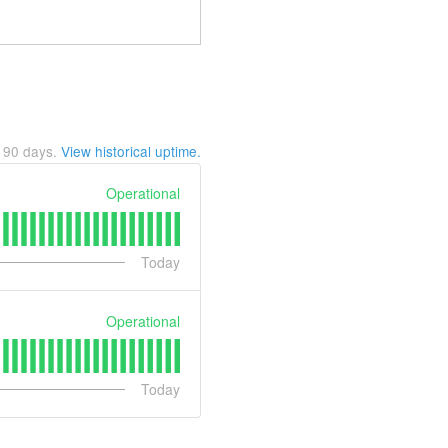
t
90
days.
View historical uptime.
Operational
Today
Operational
Today