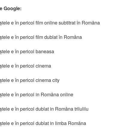
re Google:
tele e în pericol film online subtitrat în Româna
tele e în pericol film dublat în Româna
ștele e în pericol baneasa
tele e în pericol cinema
tele e în pericol cinema city
ștele e în pericol in Româna online
ele e în pericol dublat in Româna trilulilu
tele e în pericol dublat in limba Româna