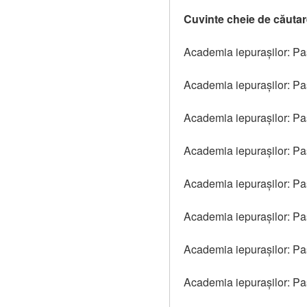
Cuvinte cheie de căuta
Academia iepurașilor: Paș
Academia iepurașilor: Paș
Academia iepurașilor: Pa
Academia iepurașilor: Paș
Academia iepurașilor: Paș
Academia iepurașilor: Pa
Academia iepurașilor: Pașt
Academia iepurașilor: Paș