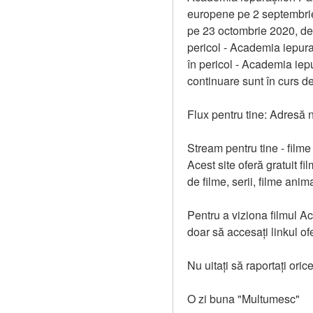
europene pe 2 septembrie 2
pe 23 octombrie 2020, de 
pericol - Academia iepuraș
în pericol - Academia iepur
continuare sunt în curs d
Flux pentru tine: Adresă n
Stream pentru tine - filme 
Acest site oferă gratuit fil
de filme, serii, filme anim
Pentru a viziona filmul Ac
doar să accesați linkul of
Nu uitați să raportați orice
O zi buna "Multumesc"